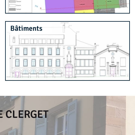
Bâtiments
E CLERGET