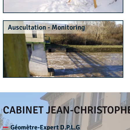
Auscultation - Monitoring
CABINET JEAN-CHRISTOPH
Géomètre-Expert D.P.L.G